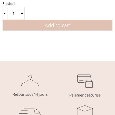
En stock
-
+
Pull
Add to cart
Lovers
quantity
Retour sous 14 jours
Paiement sécurisé