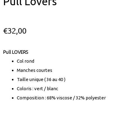
Pull Lovers
€
32,00
Pull LOVERS
Col rond
Manches courtes
Taille unique ( 36 au 40 )
Coloris : vert / blanc
Composition : 68% viscose / 32% polyester